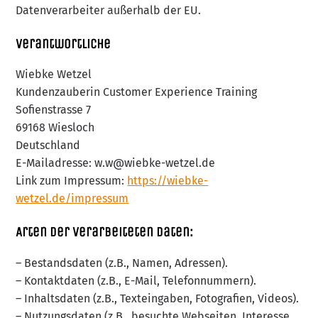
Datenverarbeiter außerhalb der EU.
Verantwortliche
Wiebke Wetzel
Kundenzauberin Customer Experience Training
Sofienstrasse 7
69168 Wiesloch
Deutschland
E-Mailadresse: w.w@wiebke-wetzel.de
Link zum Impressum:
https://wiebke-
wetzel.de/impressum
Arten der verarbeiteten Daten:
– Bestandsdaten (z.B., Namen, Adressen).
– Kontaktdaten (z.B., E-Mail, Telefonnummern).
– Inhaltsdaten (z.B., Texteingaben, Fotografien, Videos).
– Nutzungsdaten (z.B., besuchte Webseiten, Interesse