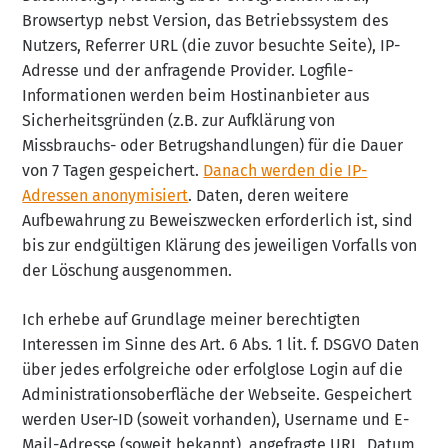
Browsertyp nebst Version, das Betriebssystem des
Nutzers, Referrer URL (die zuvor besuchte Seite), IP-
Adresse und der anfragende Provider.
Logfile-
Informationen werden beim Hostinanbieter aus
Sicherheitsgründen (z.B. zur Aufklärung von
Missbrauchs- oder Betrugshandlungen) für die Dauer
von 7 Tagen gespeichert.
Danach werden die IP-
Adressen anonymisiert
. Daten, deren weitere
Aufbewahrung zu Beweiszwecken erforderlich ist, sind
bis zur endgültigen Klärung des jeweiligen Vorfalls von
der Löschung ausgenommen.
Ich erhebe
auf Grundlage meiner berechtigten
Interessen im Sinne des Art. 6 Abs. 1 lit. f. DSGVO Daten
über jedes erfolgreiche oder erfolglose Login auf die
Administrationsoberfläche der Webseite. Gespeichert
werden User-ID (soweit vorhanden), Username und E-
Mail-Adresse (soweit bekannt), angefragte URL, Datum