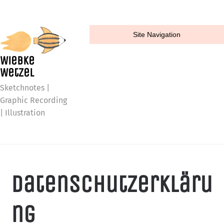
Site Navigation
Wiebke
Wetzel
Sketchnotes |
Graphic Recording
| Illustration
Datenschutzerkläru
ng