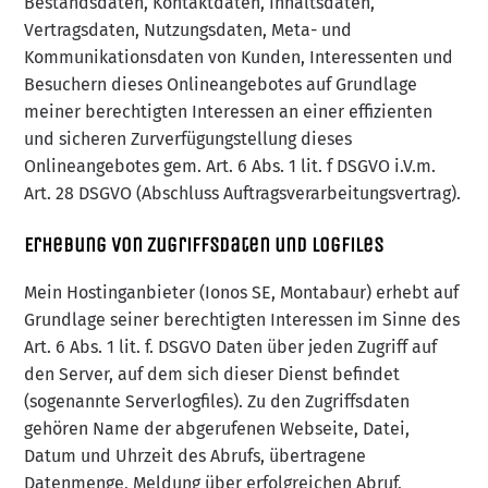
Bestandsdaten, Kontaktdaten, Inhaltsdaten,
Vertragsdaten, Nutzungsdaten, Meta- und
Kommunikationsdaten von Kunden, Interessenten und
Besuchern dieses Onlineangebotes auf Grundlage
meiner berechtigten Interessen an einer effizienten
und sicheren Zurverfügungstellung dieses
Onlineangebotes gem. Art. 6 Abs. 1 lit. f DSGVO i.V.m.
Art. 28 DSGVO (Abschluss Auftragsverarbeitungsvertrag).
Erhebung von Zugriffsdaten und Logfiles
Mein Hostinganbieter (Ionos SE, Montabaur) erhebt auf
Grundlage seiner berechtigten Interessen im Sinne des
Art. 6 Abs. 1 lit. f. DSGVO Daten über jeden Zugriff auf
den Server, auf dem sich dieser Dienst befindet
(sogenannte Serverlogfiles). Zu den Zugriffsdaten
gehören Name der abgerufenen Webseite, Datei,
Datum und Uhrzeit des Abrufs, übertragene
Datenmenge, Meldung über erfolgreichen Abruf,