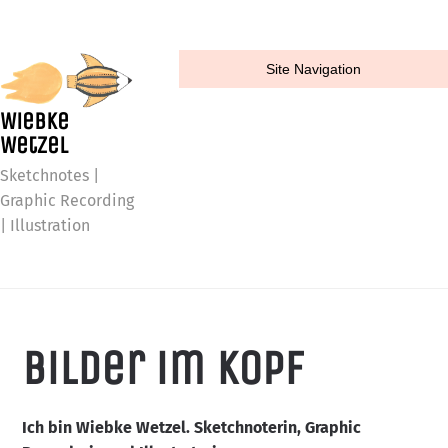
Site Navigation
Wiebke
Wetzel
Sketchnotes |
Graphic Recording
| Illustration
Bilder im Kopf
Ich bin Wiebke Wetzel. Sketchnoterin, Graphic